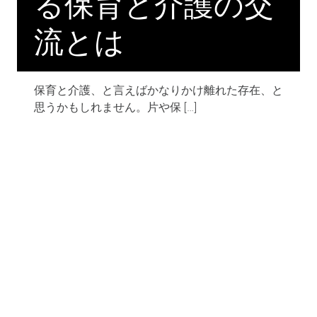
る保育と介護の交
流とは
保育と介護、と言えばかなりかけ離れた存在、と
思うかもしれません。片や保 […]